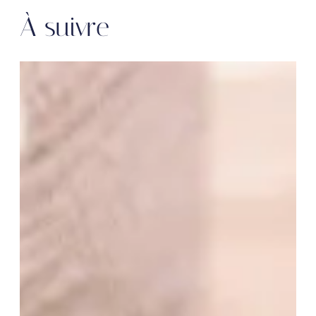
À suivre