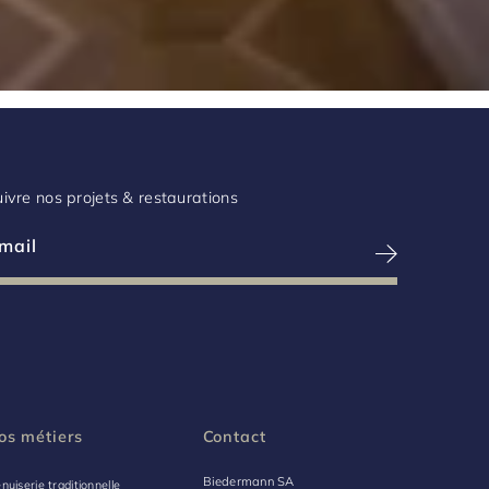
ivre nos projets & restaurations
os métiers
Contact
Biedermann SA
nuiserie traditionnelle