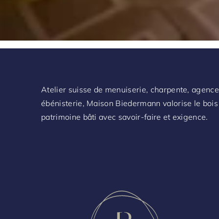
Atelier suisse de menuiserie, charpente, agenc
ébénisterie, Maison Biedermann valorise le bois 
patrimoine bâti avec savoir-faire et exigence.