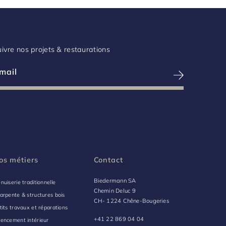
ivre nos projets & restaurations
os métiers
Contact
Biedermann SA
nuiserie traditionnelle
Chemin Deluc 9
arpente & structures bois
CH- 1224 Chêne-Bougeries
tits travaux et réparations
+41 22 869 04 04
encement intérieur