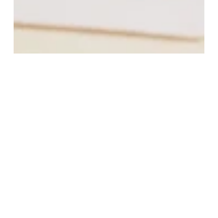
La tradition au service du patrimoine :
comment
Maison Biedermann s’adapte aux nouveaux défis
Nos projets